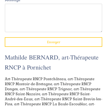
Envoyer
Mathilde BERNARD, art-Thérapeute
RNCP à Pornichet
Art-Thérapeute RNCP Pontchâteau
,
art-Thérapeute
RNCP Montoir-de-Bretagne
,
art-Thérapeute RNCP
Donges
,
art-Thérapeute RNCP Trignac
,
art-Thérapeute
RNCP Saint-Nazaire
,
art-Thérapeute RNCP Saint-
André-des-Eaux
,
art-Thérapeute RNCP Saint-Brevin-les-
Pins
,
art-Thérapeute RNCP La Baule-Escoublac
,
art-