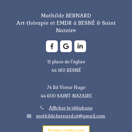
Mathilde BERNARD
Art-thérapie et EMDR à BESNÉ & Saint
Nazaire
11 place de l'église
44 160 BESNÉ
74 Bd Victor Hugo
44 600 SAINT-NAZAIRE
Afficher le téléphone
mathilde.bernard.at@gmail.com
Prendre rendez-vous