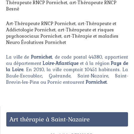
Thérapeute RNCP Pornichet
,
art-Thérapeute RNCP
Besné
Art-Thérapeute RNCP Pornichet
,
art-Thérapeute et
Addictologie Pornichet
,
art-Thérapeute et risques
psychosociaux Pornichet
,
art-Thérapie et maladies
Neuro Évolutives Pornichet
La ville de
Pornichet
, de code postal 44380, appartient
au département
Loire-Atlantique
et à la région
Pays de
la Loire
. En 2010, la ville comptait 10451 habitants. La
Baule-Escoublac, Guérande, Saint-Nazaire, Saint-
Brevin-les-Pins ou Pornic entourent
Pornichet
.
Art thérapie à Saint-Nazaire