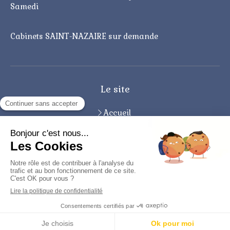
Samedi
Cabinets SAINT-NAZAIRE sur demande
Le site
Accueil
Qui suis-je ?
Infos pratiques
Contact
Plan du site
Mentions légales
Création et référencement du site par Simplébo