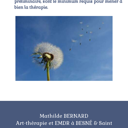
préliminaire, sont le minimum requis pour mener à
bien la thérapie.
Mathilde BERNARD
Art-thérapie et EMDR à BESNÉ & Saint