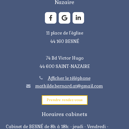
Nazaire
11 place de l'église
44 160 BESNÉ
74 Bd Victor Hugo
44 600 SAINT-NAZAIRE
Afficher le téléphone
mathilde.bernard.at@gmail.com
Prendre rendez-vous
Horaires cabinets
Cabinet de BESNÉ de 8h à 18h: - jeudi - Vendredi -