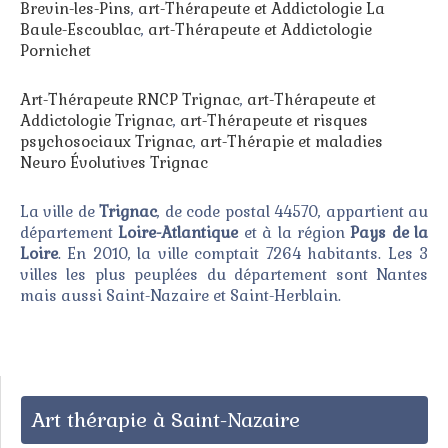
Brevin-les-Pins
,
art-Thérapeute et Addictologie La
Baule-Escoublac
,
art-Thérapeute et Addictologie
Pornichet
Art-Thérapeute RNCP Trignac
,
art-Thérapeute et
Addictologie Trignac
,
art-Thérapeute et risques
psychosociaux Trignac
,
art-Thérapie et maladies
Neuro Évolutives Trignac
La ville de
Trignac
, de code postal 44570, appartient au
département
Loire-Atlantique
et à la région
Pays de la
Loire
. En 2010, la ville comptait 7264 habitants. Les 3
villes les plus peuplées du département sont Nantes
mais aussi Saint-Nazaire et Saint-Herblain.
Art thérapie à Saint-Nazaire