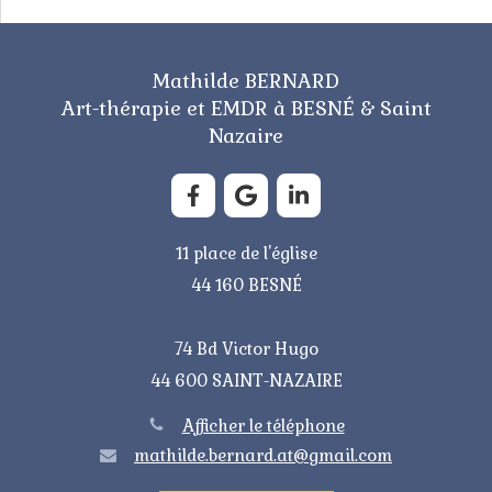
Mathilde BERNARD
Art-thérapie et EMDR à BESNÉ & Saint
Nazaire
11 place de l'église
44 160 BESNÉ
74 Bd Victor Hugo
44 600 SAINT-NAZAIRE
Afficher le téléphone
mathilde.bernard.at@gmail.com