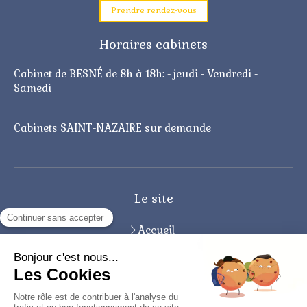
Prendre rendez-vous
Horaires cabinets
Cabinet de BESNÉ de 8h à 18h: - jeudi - Vendredi -
Samedi
Cabinets SAINT-NAZAIRE sur demande
Le site
Accueil
Qui suis-je ?
Infos pratiques
Contact