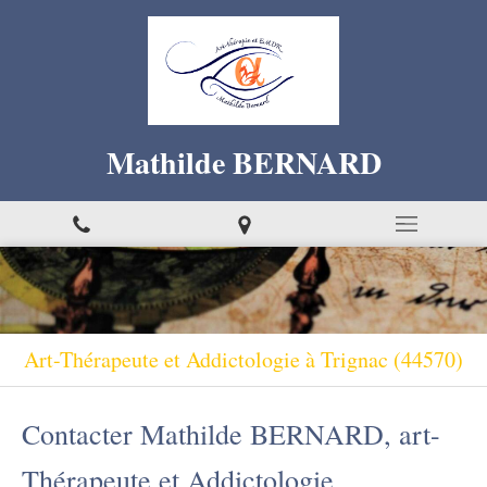
Mathilde BERNARD
Art-Thérapeute et Addictologie à Trignac (44570)
Contacter Mathilde BERNARD, art-
Thérapeute et Addictologie